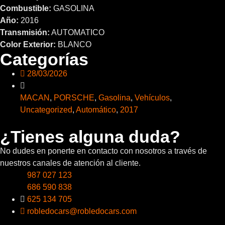
Combustible:
GASOLINA
Año:
2016
Transmisión:
AUTOMATICO
Color Exterior:
BLANCO
Categorías
28/03/2026
MACAN
,
PORSCHE
,
Gasolina
,
Vehículos
,
Uncategorized
,
Automático
,
2017
¿Tienes alguna duda?
No dudes en ponerte en contacto con nosotros a través de
nuestros canales de atención al cliente.
987 027 123
686 590 838
625 134 705
robledocars@robledocars.com