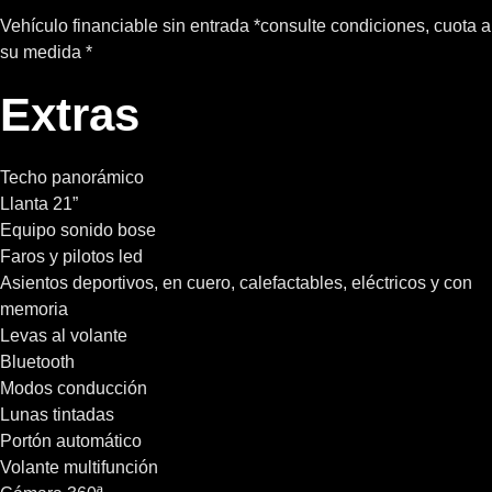
Vehículo financiable sin entrada *consulte condiciones, cuota a
su medida *
Extras
Techo panorámico
Llanta 21”
Equipo sonido bose
Faros y pilotos led
Asientos deportivos, en cuero, calefactables, eléctricos y con
memoria
Levas al volante
Bluetooth
Modos conducción
Lunas tintadas
Portón automático
Volante multifunción