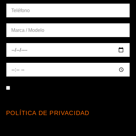
AL MARCAR ESTA CASILLA, ACEPTO
HABER LEÍDO Y ENTENDIDO LA
POLÍTICA DE PRIVACIDAD
, Y
CONSIENTO EL TRATAMIENTO DE MIS