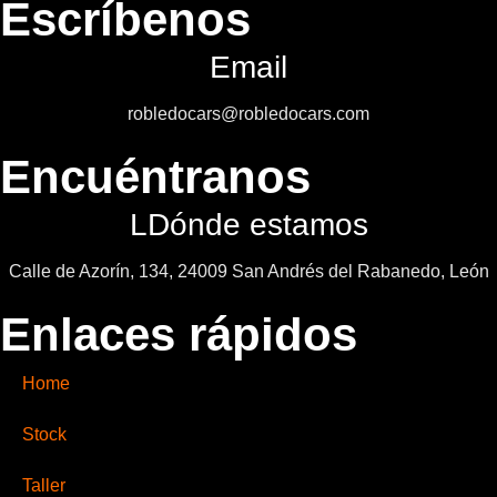
Escríbenos
Email
robledocars@robledocars.com
Encuéntranos
LDónde estamos
Calle de Azorín, 134, 24009 San Andrés del Rabanedo, León
Enlaces rápidos
Home
Stock
Taller