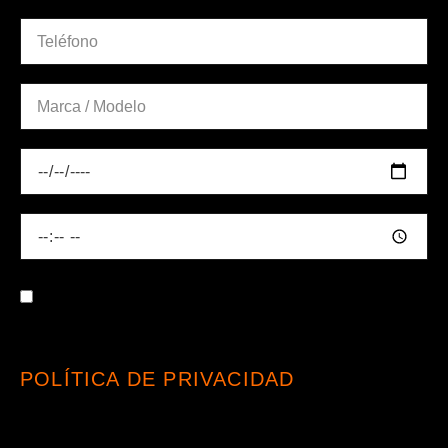
AL MARCAR ESTA CASILLA, ACEPTO
HABER LEÍDO Y ENTENDIDO LA
POLÍTICA DE PRIVACIDAD
, Y
CONSIENTO EL TRATAMIENTO DE MIS