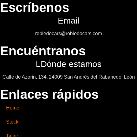
Escríbenos
Email
robledocars@robledocars.com
Encuéntranos
LDónde estamos
Calle de Azorín, 134, 24009 San Andrés del Rabanedo, León
Enlaces rápidos
Home
Stock
Taller