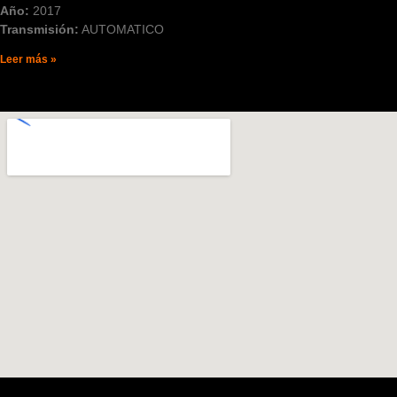
Año:
2017
Transmisión:
AUTOMATICO
Leer más »