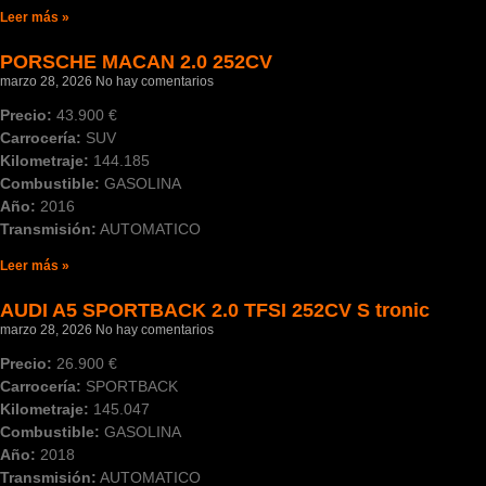
Leer más »
PORSCHE MACAN 2.0 252CV
marzo 28, 2026
No hay comentarios
Precio:
43.900 €
Carrocería:
SUV
Kilometraje:
144.185
Combustible:
GASOLINA
Año:
2016
Transmisión:
AUTOMATICO
Leer más »
AUDI A5 SPORTBACK 2.0 TFSI 252CV S tronic
marzo 28, 2026
No hay comentarios
Precio:
26.900 €
Carrocería:
SPORTBACK
Kilometraje:
145.047
Combustible:
GASOLINA
Año:
2018
Transmisión:
AUTOMATICO