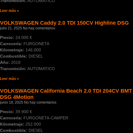
Transmisión:
AUTOMATICO
Leer más »
VOLKSWAGEN Caddy 2.0 TDI 150CV Highline DSG
julio 21, 2025
No hay comentarios
Precio:
24.000 €
Carrocería:
FURGONETA
Kilometraje:
146.000
Combustible:
DIESEL
Año:
2018
Transmisión:
AUTOMATICO
Leer más »
VOLKSWAGEN California Beach 2.0 TDI 204CV BMT
DSG 4Motion
junio 18, 2025
No hay comentarios
Precio:
39.900 €
Carrocería:
FURGONETA-CAMPER
Kilometraje:
252.000
Combustible:
DIESEL