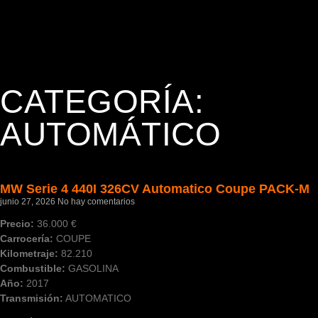
CATEGORÍA:
AUTOMÁTICO
MW Serie 4 440I 326CV Automatico Coupe PACK-M
junio 27, 2026
No hay comentarios
Precio:
36.000 €
Carrocería:
COUPE
Kilometraje:
82.210
Combustible:
GASOLINA
Año:
2017
Transmisión:
AUTOMATICO