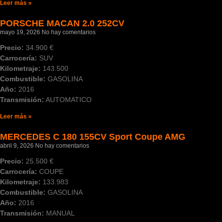
Leer más »
PORSCHE MACAN 2.0 252CV
mayo 19, 2026
No hay comentarios
Precio:
34.900 €
Carrocería:
SUV
Kilometraje:
143.500
Combustible:
GASOLINA
Año:
2016
Transmisión:
AUTOMATICO
Leer más »
MERCEDES C 180 155CV Sport Coupe AMG
abril 9, 2026
No hay comentarios
Precio:
25.500 €
Carrocería:
COUPE
Kilometraje:
133.983
Combustible:
GASOLINA
Año:
2016
Transmisión:
MANUAL