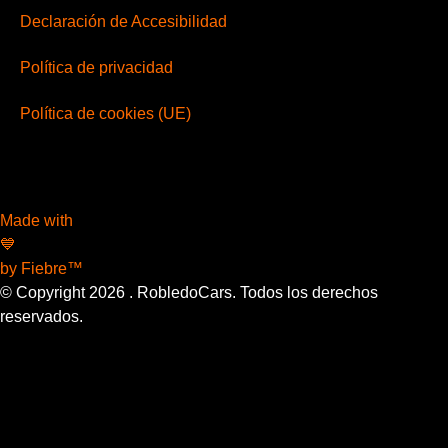
Declaración de Accesibilidad
Política de privacidad
Política de cookies (UE)
Made with
💙
by Fiebre™
© Copyright
2026
. RobledoCars. Todos los derechos
reservados.
¿Necesitas una cita en