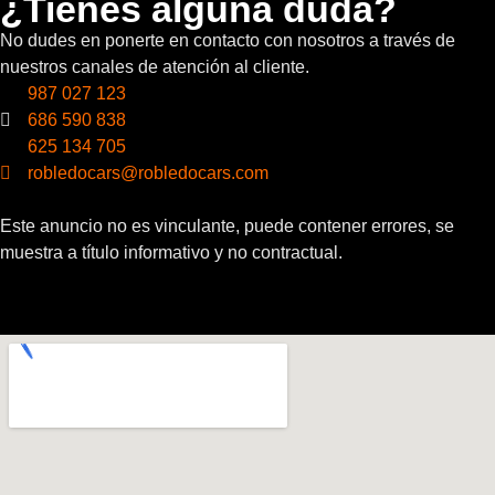
¿Tienes alguna duda?
No dudes en ponerte en contacto con nosotros a través de
nuestros canales de atención al cliente.
987 027 123
686 590 838
625 134 705
robledocars@robledocars.com
Este anuncio no es vinculante, puede contener errores, se
muestra a título informativo y no contractual.