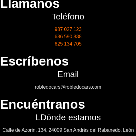
Llámanos
Teléfono
987 027 123
686 590 838
625 134 705
Escríbenos
Email
robledocars@robledocars.com
Encuéntranos
LDónde estamos
Calle de Azorín, 134, 24009 San Andrés del Rabanedo, León