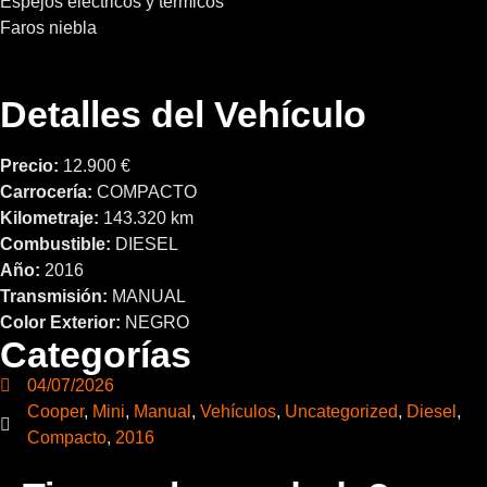
Espejos eléctricos y térmicos
Faros niebla
Detalles del Vehículo
Precio:
12.900 €
Carrocería:
COMPACTO
Kilometraje:
143.320 km
Combustible:
DIESEL
Año:
2016
Transmisión:
MANUAL
Color Exterior:
NEGRO
Categorías
04/07/2026
Cooper
,
Mini
,
Manual
,
Vehículos
,
Uncategorized
,
Diesel
,
Compacto
,
2016