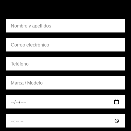
nuestro taller?
DATOS PERSONALES