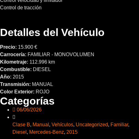
Control velocidad y limitador
Control de tracción
Detalles del Vehículo
Precio:
15.900 €
Carrocería:
FAMILIAR - MONOVOLUMEN
Kilometraje:
112.996 km
Combustible:
DIESEL
Año:
2015
Transmisión:
MANUAL
Color Exterior:
ROJO
Categorías
06/06/2026
Clase B
,
Manual
,
Vehículos
,
Uncategorized
,
Familiar
,
Diesel
,
Mercedes-Benz
,
2015