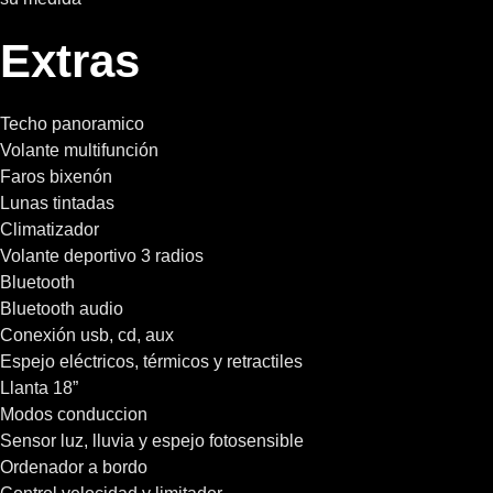
Extras
Techo panoramico
Volante multifunción
Faros bixenón
Lunas tintadas
Climatizador
Volante deportivo 3 radios
Bluetooth
Bluetooth audio
Conexión usb, cd, aux
Espejo eléctricos, térmicos y retractiles
Llanta 18”
Modos conduccion
Sensor luz, lluvia y espejo fotosensible
Ordenador a bordo