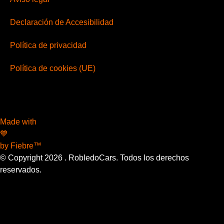
Declaración de Accesibilidad
Política de privacidad
Política de cookies (UE)
Made with
💙
by Fiebre™
© Copyright
2026
. RobledoCars. Todos los derechos
reservados.
¿Necesitas una cita en