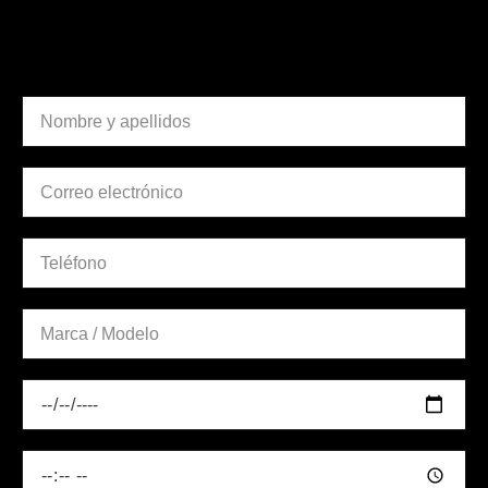
nuestro taller?
DATOS PERSONALES