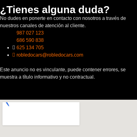
¿Tienes alguna duda?
No dudes en ponerte en contacto con nosotros a través de
nuestros canales de atención al cliente.
987 027 123
686 590 838
625 134 705
robledocars@robledocars.com
Este anuncio no es vinculante, puede contener errores, se
muestra a título informativo y no contractual.