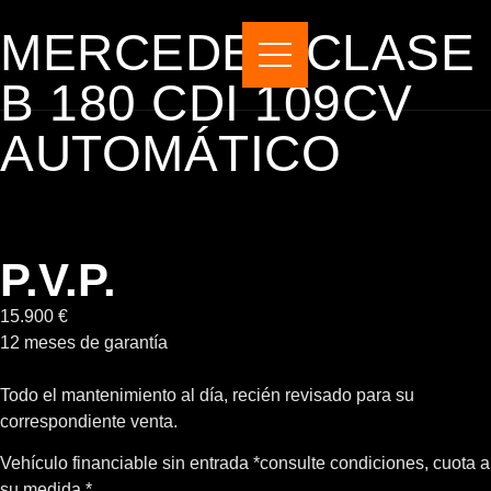
MERCEDES CLASE
B 180 CDI 109CV
AUTOMÁTICO
P.V.P.
15.900 €
12 meses de garantía
Todo el mantenimiento al día, recién revisado para su
correspondiente venta.
Vehículo financiable sin entrada *consulte condiciones, cuota a
su medida *