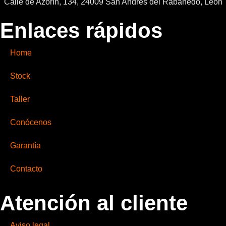
Calle de Azorín, 134, 24009 San Andrés del Rabanedo, León
Enlaces rápidos
Home
Stock
Taller
Conócenos
Garantía
Contacto
Atención al cliente
Aviso legal