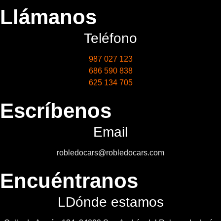
Llámanos
Teléfono
987 027 123
686 590 838
625 134 705
Escríbenos
Email
robledocars@robledocars.com
Encuéntranos
LDónde estamos